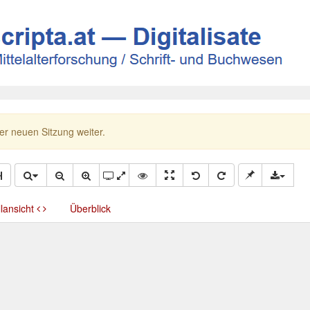
ner neuen Sitzung weiter.
llansicht
Überblick