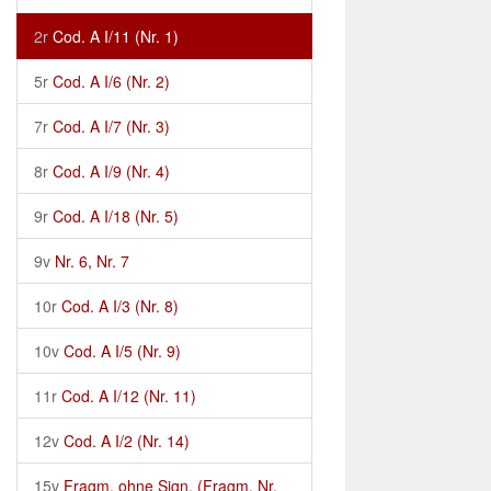
2r
Cod. A I/11 (Nr. 1)
5r
Cod. A I/6 (Nr. 2)
7r
Cod. A I/7 (Nr. 3)
8r
Cod. A I/9 (Nr. 4)
9r
Cod. A I/18 (Nr. 5)
9v
Nr. 6, Nr. 7
10r
Cod. A I/3 (Nr. 8)
10v
Cod. A I/5 (Nr. 9)
11r
Cod. A I/12 (Nr. 11)
12v
Cod. A I/2 (Nr. 14)
15v
Fragm. ohne Sign. (Fragm. Nr.