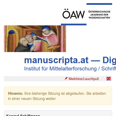
Merkliste/Leuchtpult
Hinweis:
Ihre bisherige Sitzung ist abgelaufen. Sie arbeiten
in einer neuen Sitzung weiter.
Konrad Schiffmann