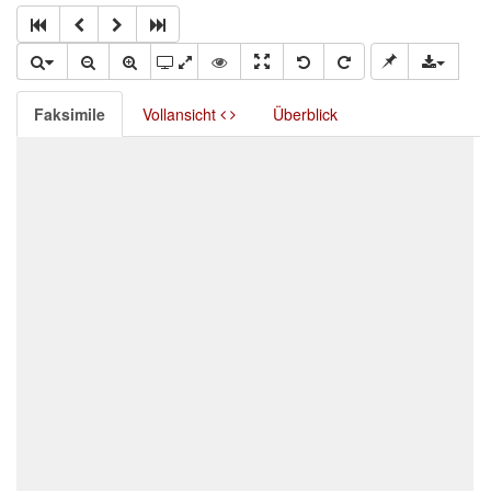
Faksimile
Vollansicht
Überblick