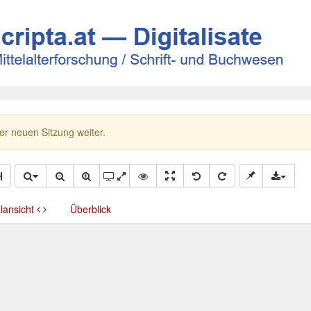
ner neuen Sitzung weiter.
llansicht
Überblick