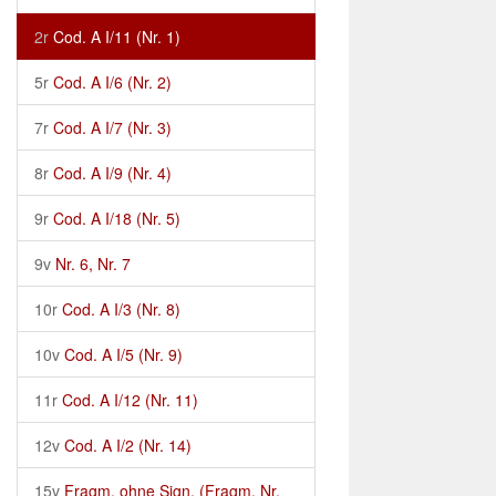
2r
Cod. A I/11 (Nr. 1)
5r
Cod. A I/6 (Nr. 2)
7r
Cod. A I/7 (Nr. 3)
8r
Cod. A I/9 (Nr. 4)
9r
Cod. A I/18 (Nr. 5)
9v
Nr. 6, Nr. 7
10r
Cod. A I/3 (Nr. 8)
10v
Cod. A I/5 (Nr. 9)
11r
Cod. A I/12 (Nr. 11)
12v
Cod. A I/2 (Nr. 14)
15v
Fragm. ohne Sign. (Fragm. Nr.