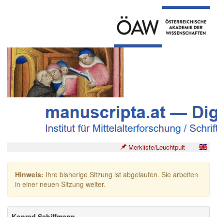
Merkliste/Leuchtpult
Hinweis:
Ihre bisherige Sitzung ist abgelaufen. Sie arbeiten
in einer neuen Sitzung weiter.
Konrad Schiffmann