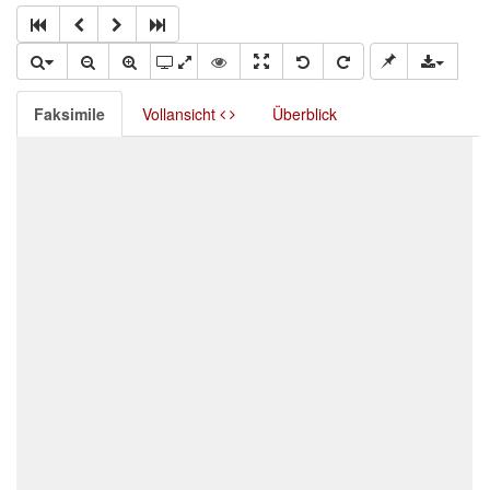
Faksimile
Vollansicht
Überblick