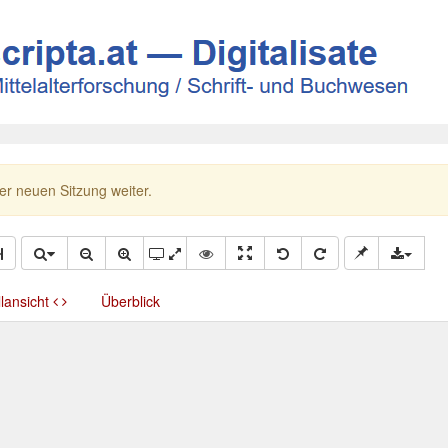
ner neuen Sitzung weiter.
llansicht
Überblick