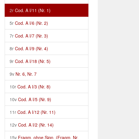
2r
Cod. A I/11 (Nr. 1)
5r
Cod. A I/6 (Nr. 2)
7r
Cod. A I/7 (Nr. 3)
8r
Cod. A I/9 (Nr. 4)
9r
Cod. A I/18 (Nr. 5)
9v
Nr. 6, Nr. 7
10r
Cod. A I/3 (Nr. 8)
10v
Cod. A I/5 (Nr. 9)
11r
Cod. A I/12 (Nr. 11)
12v
Cod. A I/2 (Nr. 14)
15v
Fragm. ohne Sign. (Fragm. Nr.