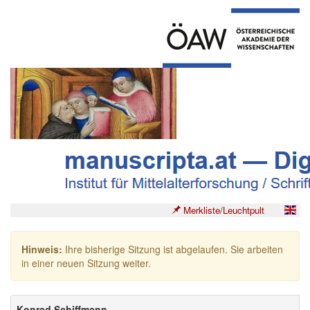
Merkliste/Leuchtpult
Hinweis:
Ihre bisherige Sitzung ist abgelaufen. Sie arbeiten
in einer neuen Sitzung weiter.
Konrad Schiffmann