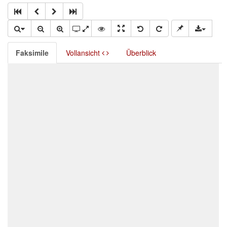
Faksimile
Vollansicht
Überblick