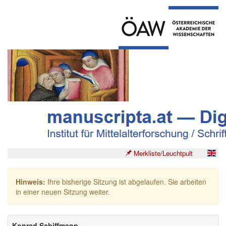
Merkliste/Leuchtpult
Hinweis:
Ihre bisherige Sitzung ist abgelaufen. Sie arbeiten
in einer neuen Sitzung weiter.
Konrad Schiffmann