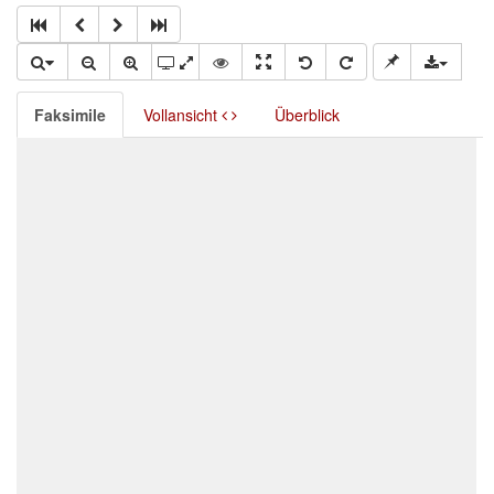
Faksimile
Vollansicht
Überblick