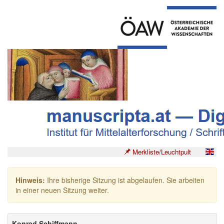
Merkliste/Leuchtpult
Hinweis:
Ihre bisherige Sitzung ist abgelaufen. Sie arbeiten
in einer neuen Sitzung weiter.
Konrad Schiffmann