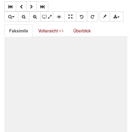
Faksimile
Vollansicht
Überblick