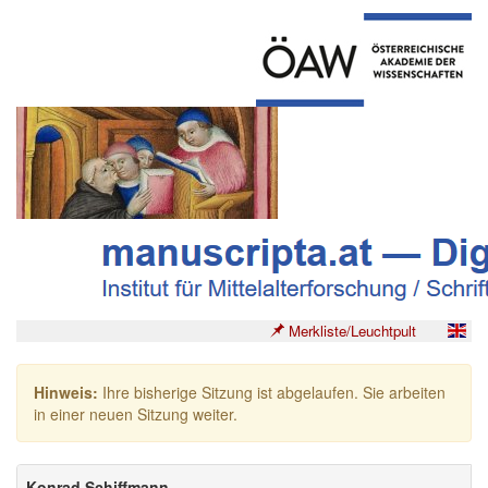
Merkliste/Leuchtpult
Hinweis:
Ihre bisherige Sitzung ist abgelaufen. Sie arbeiten
in einer neuen Sitzung weiter.
Konrad Schiffmann