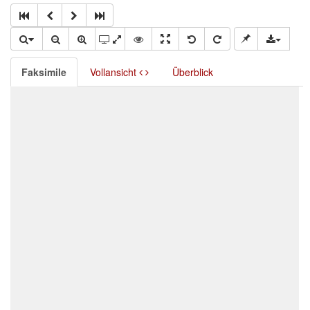
Faksimile
Vollansicht
Überblick