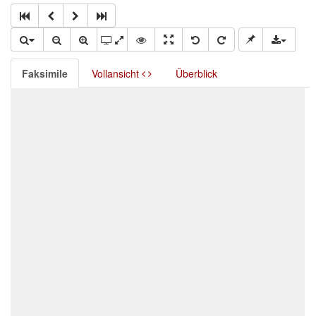
Faksimile
Vollansicht
Überblick