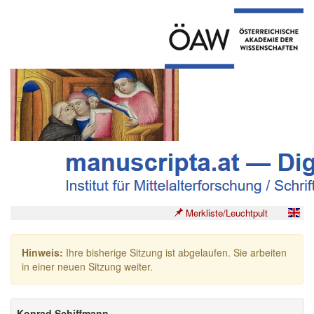
Merkliste/Leuchtpult
Hinweis:
Ihre bisherige Sitzung ist abgelaufen. Sie arbeiten
in einer neuen Sitzung weiter.
Konrad Schiffmann