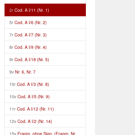
2r
Cod. A I/11 (Nr. 1)
5r
Cod. A I/6 (Nr. 2)
7r
Cod. A I/7 (Nr. 3)
8r
Cod. A I/9 (Nr. 4)
9r
Cod. A I/18 (Nr. 5)
9v
Nr. 6, Nr. 7
10r
Cod. A I/3 (Nr. 8)
10v
Cod. A I/5 (Nr. 9)
11r
Cod. A I/12 (Nr. 11)
12v
Cod. A I/2 (Nr. 14)
15v
Fragm. ohne Sign. (Fragm. Nr.