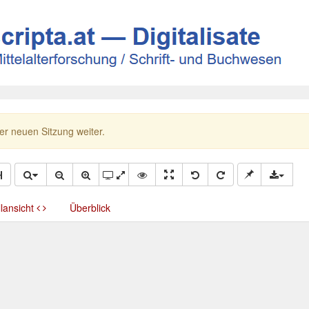
ner neuen Sitzung weiter.
llansicht
Überblick