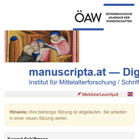
Merkliste/Leuchtpult
Hinweis:
Ihre bisherige Sitzung ist abgelaufen. Sie arbeiten
in einer neuen Sitzung weiter.
Konrad Schiffmann