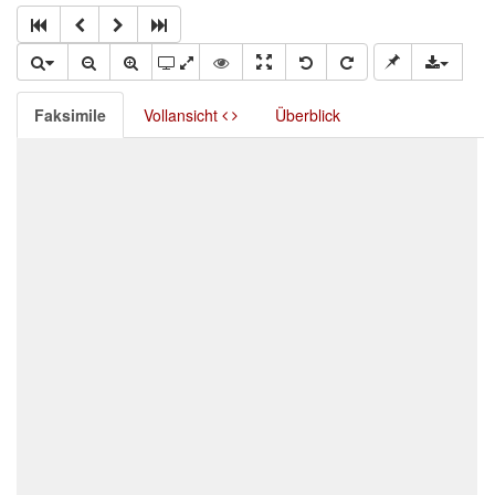
Faksimile
Vollansicht
Überblick