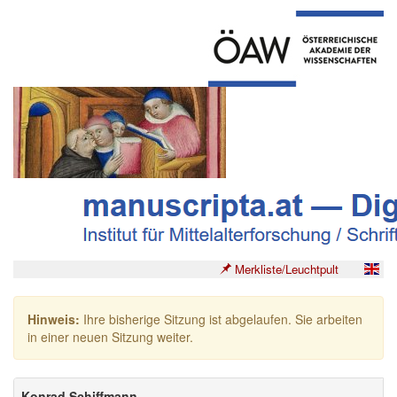
Merkliste/Leuchtpult
Hinweis:
Ihre bisherige Sitzung ist abgelaufen. Sie arbeiten
in einer neuen Sitzung weiter.
Konrad Schiffmann