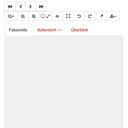
Faksimile
Vollansicht
Überblick