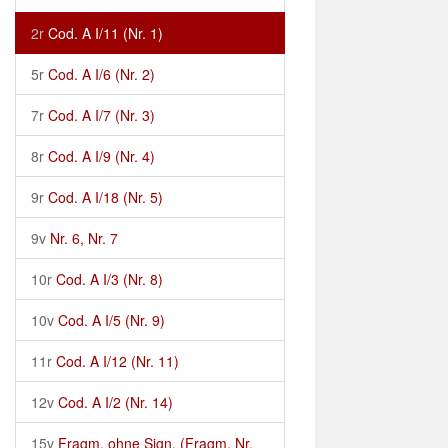
2r
Cod. A I/11 (Nr. 1)
5r
Cod. A I/6 (Nr. 2)
7r
Cod. A I/7 (Nr. 3)
8r
Cod. A I/9 (Nr. 4)
9r
Cod. A I/18 (Nr. 5)
9v
Nr. 6, Nr. 7
10r
Cod. A I/3 (Nr. 8)
10v
Cod. A I/5 (Nr. 9)
11r
Cod. A I/12 (Nr. 11)
12v
Cod. A I/2 (Nr. 14)
15v
Fragm. ohne Sign. (Fragm. Nr.