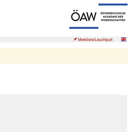
Merkliste/Leuchtpult