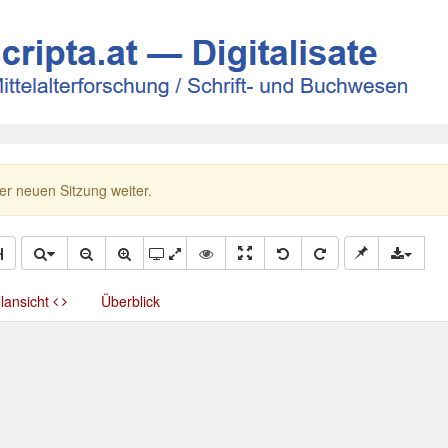
ner neuen Sitzung weiter.
llansicht
Überblick