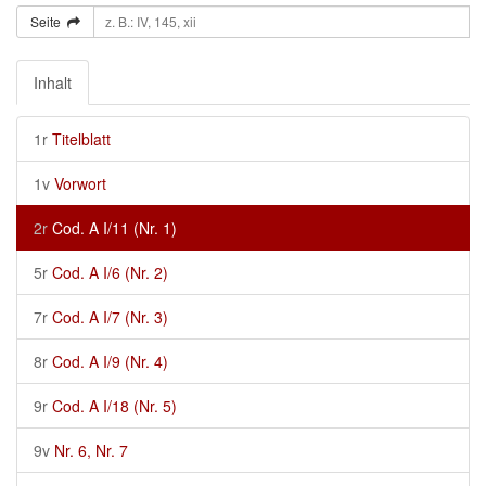
Seite
Inhalt
1r
Titelblatt
1v
Vorwort
2r
Cod. A I/11 (Nr. 1)
5r
Cod. A I/6 (Nr. 2)
7r
Cod. A I/7 (Nr. 3)
8r
Cod. A I/9 (Nr. 4)
9r
Cod. A I/18 (Nr. 5)
9v
Nr. 6, Nr. 7