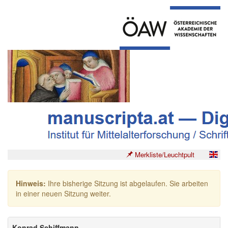
Merkliste/Leuchtpult
Hinweis:
Ihre bisherige Sitzung ist abgelaufen. Sie arbeiten
in einer neuen Sitzung weiter.
Konrad Schiffmann