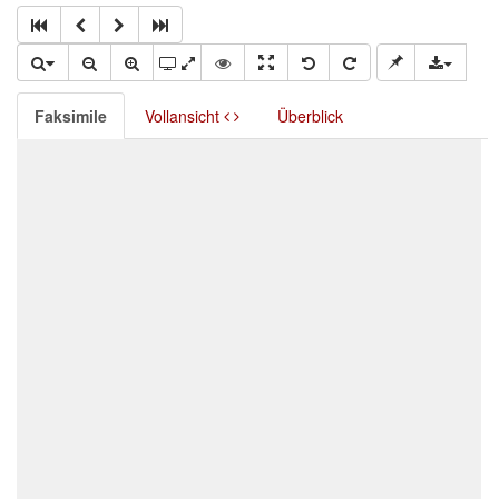
Faksimile
Vollansicht
Überblick