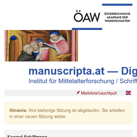
Merkliste/Leuchtpult
Hinweis:
Ihre bisherige Sitzung ist abgelaufen. Sie arbeiten
in einer neuen Sitzung weiter.
Konrad Schiffmann