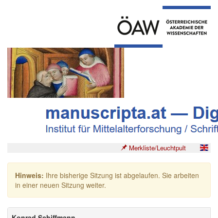
Merkliste/Leuchtpult
Hinweis:
Ihre bisherige Sitzung ist abgelaufen. Sie arbeiten
in einer neuen Sitzung weiter.
Konrad Schiffmann