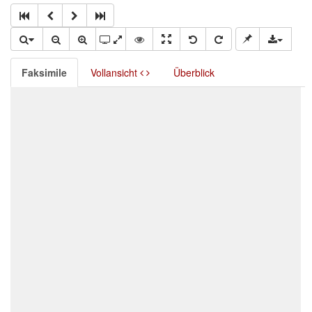
Faksimile
Vollansicht
Überblick