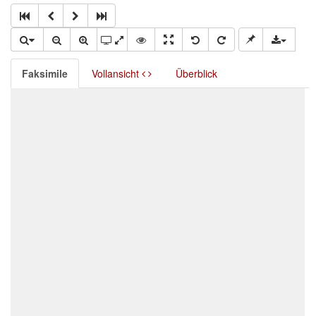
Faksimile
Vollansicht
Überblick