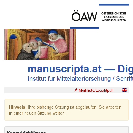
Merkliste/Leuchtpult
Hinweis:
Ihre bisherige Sitzung ist abgelaufen. Sie arbeiten
in einer neuen Sitzung weiter.
Konrad Schiffmann