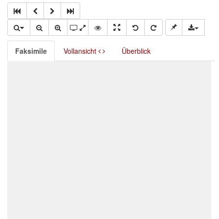
Faksimile
Vollansicht
Überblick