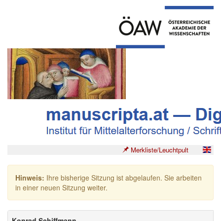
Merkliste/Leuchtpult
Hinweis:
Ihre bisherige Sitzung ist abgelaufen. Sie arbeiten
in einer neuen Sitzung weiter.
Konrad Schiffmann