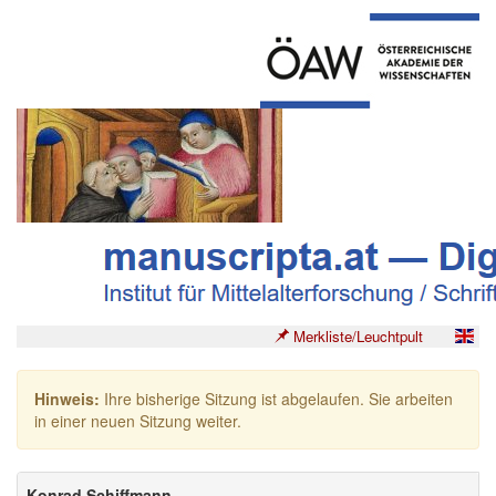
Merkliste/Leuchtpult
Hinweis:
Ihre bisherige Sitzung ist abgelaufen. Sie arbeiten
in einer neuen Sitzung weiter.
Konrad Schiffmann