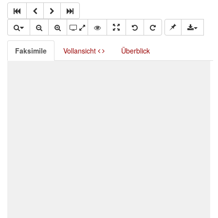
Faksimile
Vollansicht
Überblick