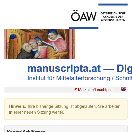
Merkliste/Leuchtpult
Hinweis:
Ihre bisherige Sitzung ist abgelaufen. Sie arbeiten
in einer neuen Sitzung weiter.
Konrad Schiffmann