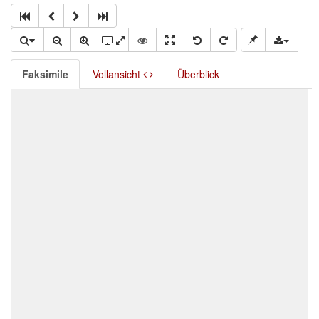
Faksimile
Vollansicht
Überblick