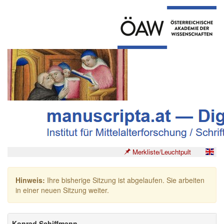
Merkliste/Leuchtpult
Hinweis:
Ihre bisherige Sitzung ist abgelaufen. Sie arbeiten
in einer neuen Sitzung weiter.
Konrad Schiffmann