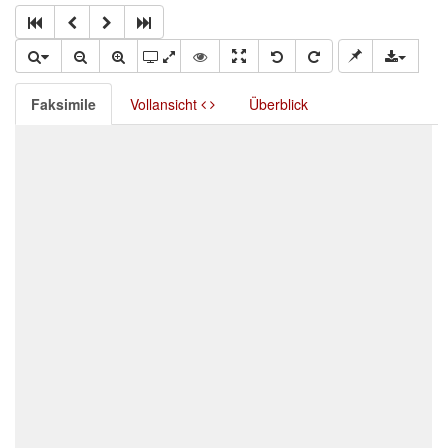
Faksimile
Vollansicht
Überblick