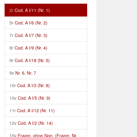
2r
Cod. A I/11 (Nr. 1)
5r
Cod. A I/6 (Nr. 2)
7r
Cod. A I/7 (Nr. 3)
8r
Cod. A I/9 (Nr. 4)
9r
Cod. A I/18 (Nr. 5)
9v
Nr. 6, Nr. 7
10r
Cod. A I/3 (Nr. 8)
10v
Cod. A I/5 (Nr. 9)
11r
Cod. A I/12 (Nr. 11)
12v
Cod. A I/2 (Nr. 14)
15v
Fragm. ohne Sign. (Fragm. Nr.