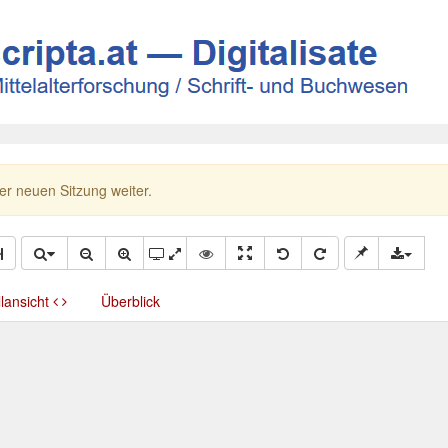
ner neuen Sitzung weiter.
llansicht
Überblick