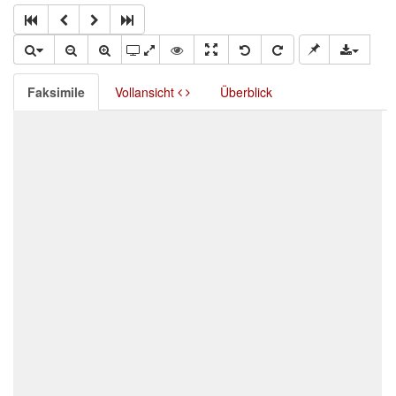
Faksimile
Vollansicht
Überblick