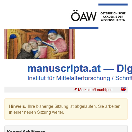
Merkliste/Leuchtpult
Hinweis:
Ihre bisherige Sitzung ist abgelaufen. Sie arbeiten
in einer neuen Sitzung weiter.
Konrad Schiffmann