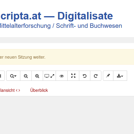
ner neuen Sitzung weiter.
llansicht
Überblick