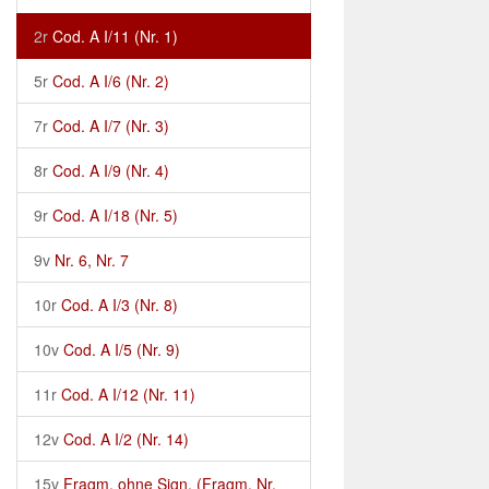
2r
Cod. A I/11 (Nr. 1)
5r
Cod. A I/6 (Nr. 2)
7r
Cod. A I/7 (Nr. 3)
8r
Cod. A I/9 (Nr. 4)
9r
Cod. A I/18 (Nr. 5)
9v
Nr. 6, Nr. 7
10r
Cod. A I/3 (Nr. 8)
10v
Cod. A I/5 (Nr. 9)
11r
Cod. A I/12 (Nr. 11)
12v
Cod. A I/2 (Nr. 14)
15v
Fragm. ohne Sign. (Fragm. Nr.