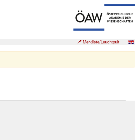
Merkliste/Leuchtpult