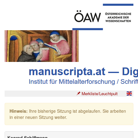
Merkliste/Leuchtpult
Hinweis:
Ihre bisherige Sitzung ist abgelaufen. Sie arbeiten
in einer neuen Sitzung weiter.
Konrad Schiffmann