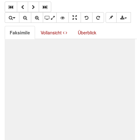
Faksimile
Vollansicht
Überblick