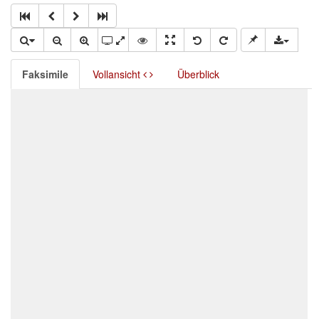
Faksimile
Vollansicht
Überblick