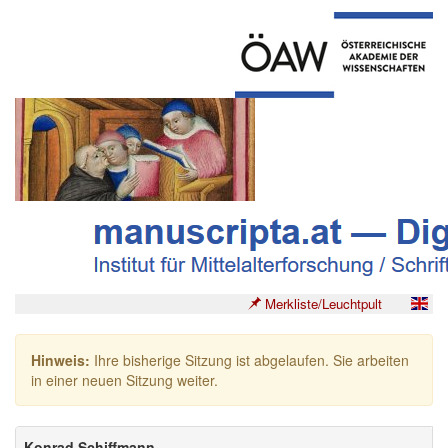
Merkliste/Leuchtpult
Hinweis:
Ihre bisherige Sitzung ist abgelaufen. Sie arbeiten
in einer neuen Sitzung weiter.
Konrad Schiffmann