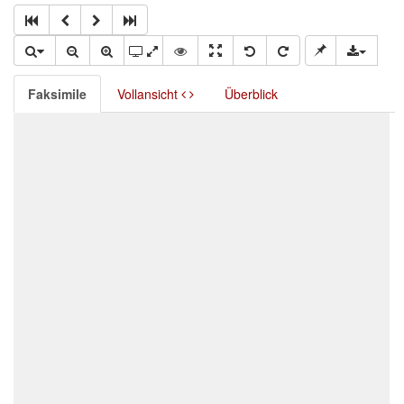
Faksimile
Vollansicht
Überblick