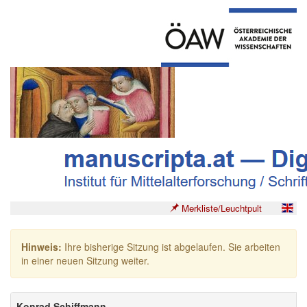
Merkliste/Leuchtpult
Hinweis:
Ihre bisherige Sitzung ist abgelaufen. Sie arbeiten
in einer neuen Sitzung weiter.
Konrad Schiffmann