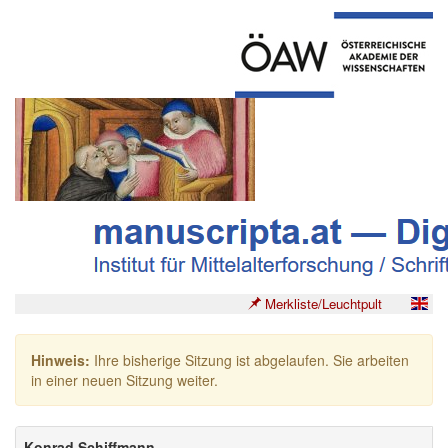
Merkliste/Leuchtpult
Hinweis:
Ihre bisherige Sitzung ist abgelaufen. Sie arbeiten
in einer neuen Sitzung weiter.
Konrad Schiffmann