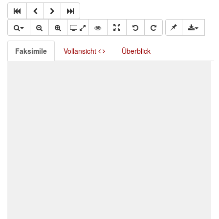
Faksimile
Vollansicht
Überblick