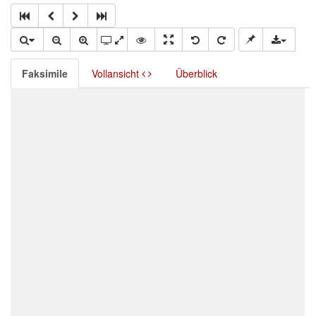
Faksimile
Vollansicht
Überblick