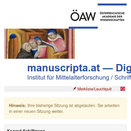
Merkliste/Leuchtpult
Hinweis:
Ihre bisherige Sitzung ist abgelaufen. Sie arbeiten
in einer neuen Sitzung weiter.
Konrad Schiffmann