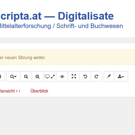
ner neuen Sitzung weiter.
llansicht
Überblick