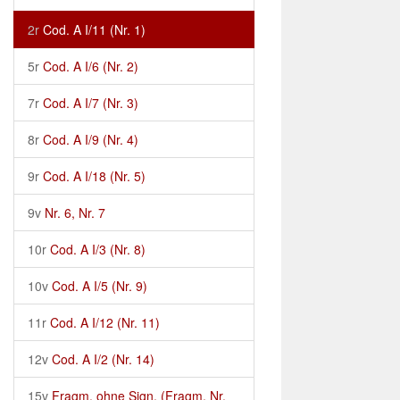
2r
Cod. A I/11 (Nr. 1)
5r
Cod. A I/6 (Nr. 2)
7r
Cod. A I/7 (Nr. 3)
8r
Cod. A I/9 (Nr. 4)
9r
Cod. A I/18 (Nr. 5)
9v
Nr. 6, Nr. 7
10r
Cod. A I/3 (Nr. 8)
10v
Cod. A I/5 (Nr. 9)
11r
Cod. A I/12 (Nr. 11)
12v
Cod. A I/2 (Nr. 14)
15v
Fragm. ohne Sign. (Fragm. Nr.