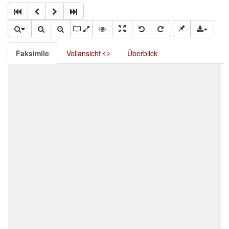
Faksimile
Vollansicht
Überblick