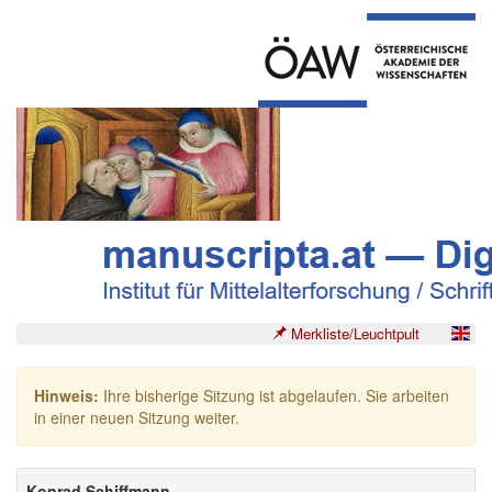
Merkliste/Leuchtpult
Hinweis:
Ihre bisherige Sitzung ist abgelaufen. Sie arbeiten
in einer neuen Sitzung weiter.
Konrad Schiffmann