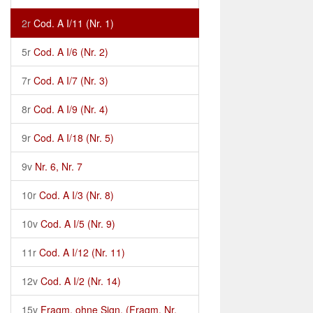
2r
Cod. A I/11 (Nr. 1)
5r
Cod. A I/6 (Nr. 2)
7r
Cod. A I/7 (Nr. 3)
8r
Cod. A I/9 (Nr. 4)
9r
Cod. A I/18 (Nr. 5)
9v
Nr. 6, Nr. 7
10r
Cod. A I/3 (Nr. 8)
10v
Cod. A I/5 (Nr. 9)
11r
Cod. A I/12 (Nr. 11)
12v
Cod. A I/2 (Nr. 14)
15v
Fragm. ohne Sign. (Fragm. Nr.