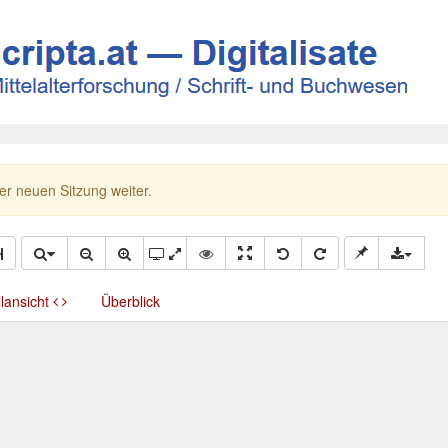
ner neuen Sitzung weiter.
llansicht
Überblick