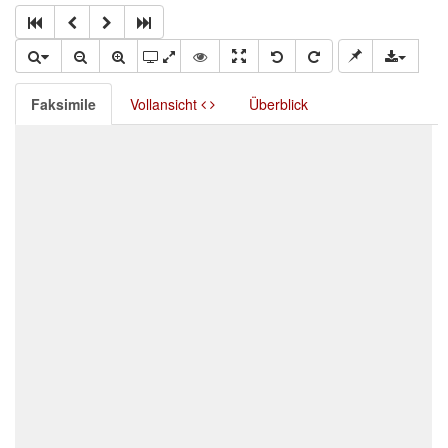
Faksimile
Vollansicht
Überblick