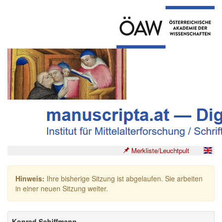
Merkliste/Leuchtpult
Hinweis:
Ihre bisherige Sitzung ist abgelaufen. Sie arbeiten
in einer neuen Sitzung weiter.
Konrad Schiffmann