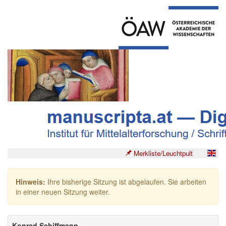
Merkliste/Leuchtpult
Hinweis:
Ihre bisherige Sitzung ist abgelaufen. Sie arbeiten
in einer neuen Sitzung weiter.
Konrad Schiffmann