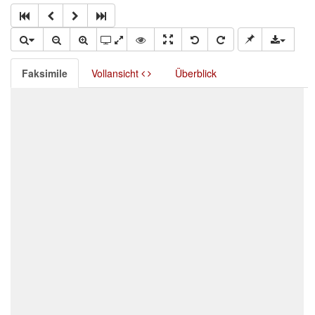
Faksimile
Vollansicht
Überblick