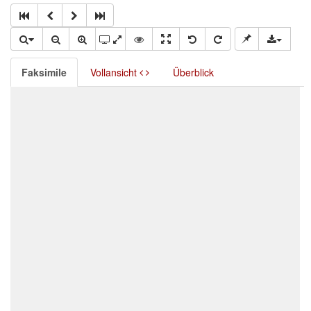
Faksimile
Vollansicht
Überblick