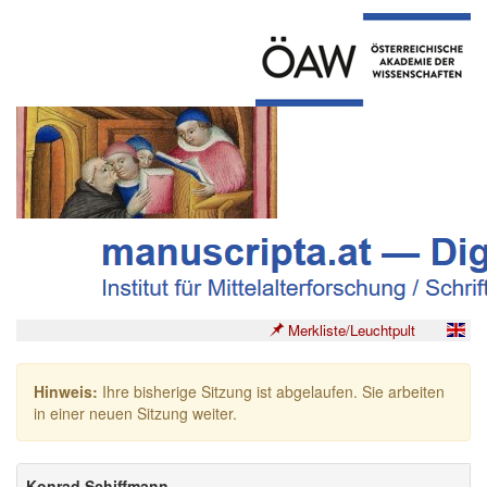
Merkliste/Leuchtpult
Hinweis:
Ihre bisherige Sitzung ist abgelaufen. Sie arbeiten
in einer neuen Sitzung weiter.
Konrad Schiffmann