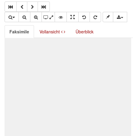
Faksimile
Vollansicht
Überblick