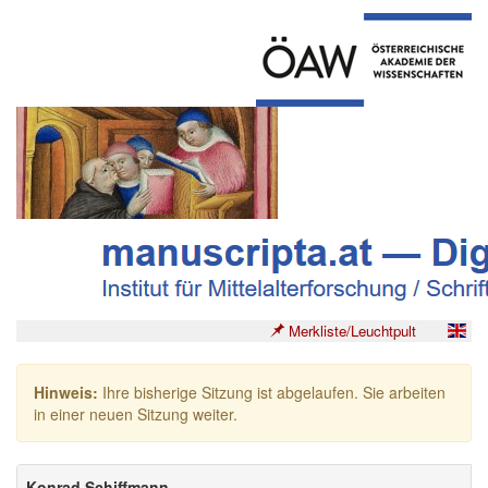
Merkliste/Leuchtpult
Hinweis:
Ihre bisherige Sitzung ist abgelaufen. Sie arbeiten
in einer neuen Sitzung weiter.
Konrad Schiffmann