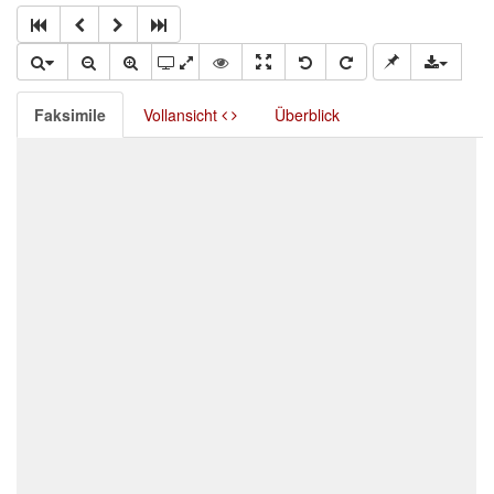
Faksimile
Vollansicht
Überblick