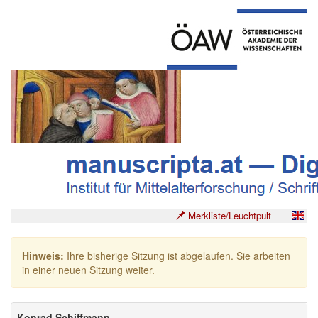
Merkliste/Leuchtpult
Hinweis:
Ihre bisherige Sitzung ist abgelaufen. Sie arbeiten
in einer neuen Sitzung weiter.
Konrad Schiffmann