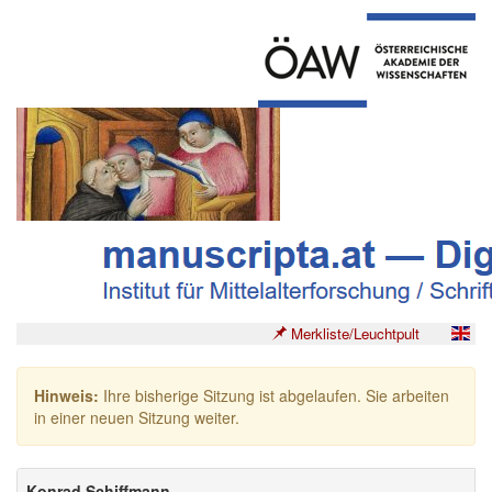
Merkliste/Leuchtpult
Hinweis:
Ihre bisherige Sitzung ist abgelaufen. Sie arbeiten
in einer neuen Sitzung weiter.
Konrad Schiffmann