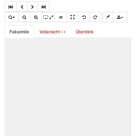
Faksimile
Vollansicht
Überblick