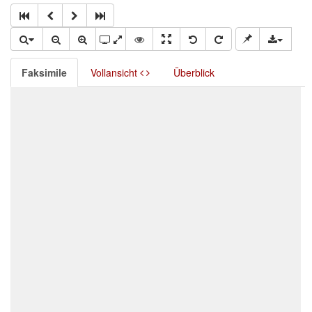
Faksimile
Vollansicht
Überblick