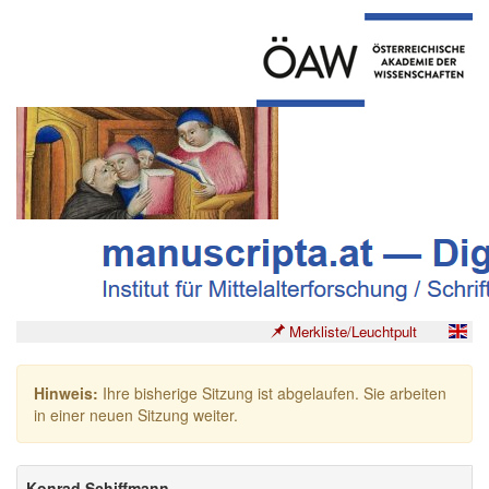
Merkliste/Leuchtpult
Hinweis:
Ihre bisherige Sitzung ist abgelaufen. Sie arbeiten
in einer neuen Sitzung weiter.
Konrad Schiffmann