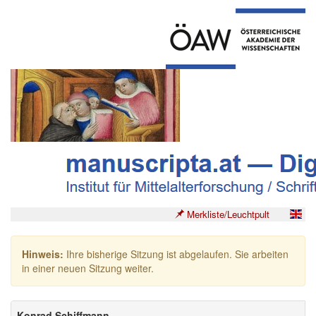
Merkliste/Leuchtpult
Hinweis:
Ihre bisherige Sitzung ist abgelaufen. Sie arbeiten
in einer neuen Sitzung weiter.
Konrad Schiffmann