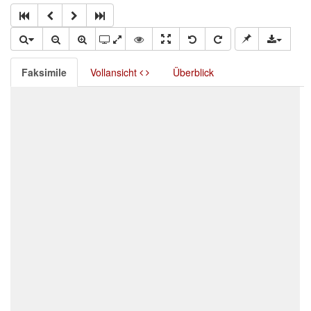
Faksimile
Vollansicht
Überblick