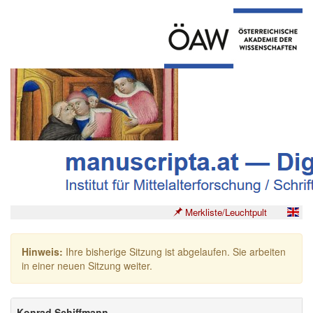
Merkliste/Leuchtpult
Hinweis:
Ihre bisherige Sitzung ist abgelaufen. Sie arbeiten
in einer neuen Sitzung weiter.
Konrad Schiffmann