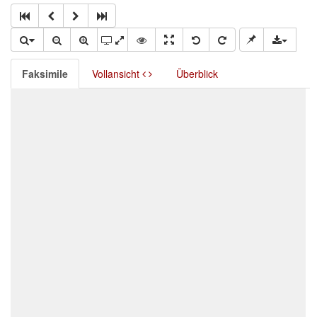
Faksimile
Vollansicht
Überblick