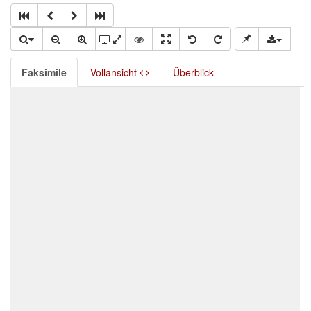
Faksimile
Vollansicht
Überblick