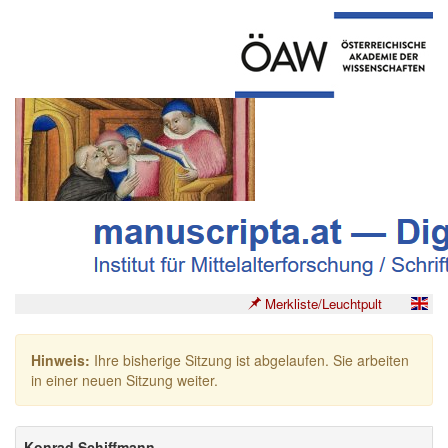
Merkliste/Leuchtpult
Hinweis:
Ihre bisherige Sitzung ist abgelaufen. Sie arbeiten
in einer neuen Sitzung weiter.
Konrad Schiffmann