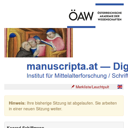
Merkliste/Leuchtpult
Hinweis:
Ihre bisherige Sitzung ist abgelaufen. Sie arbeiten
in einer neuen Sitzung weiter.
Konrad Schiffmann