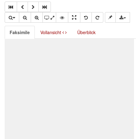
Faksimile
Vollansicht
Überblick