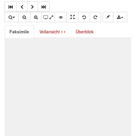
Faksimile
Vollansicht
Überblick