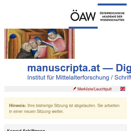
Merkliste/Leuchtpult
Hinweis:
Ihre bisherige Sitzung ist abgelaufen. Sie arbeiten
in einer neuen Sitzung weiter.
Konrad Schiffmann