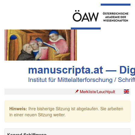
Merkliste/Leuchtpult
Hinweis:
Ihre bisherige Sitzung ist abgelaufen. Sie arbeiten
in einer neuen Sitzung weiter.
Konrad Schiffmann