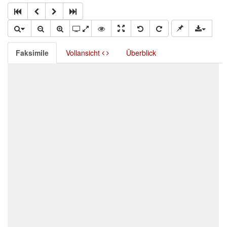
Faksimile
Vollansicht
Überblick