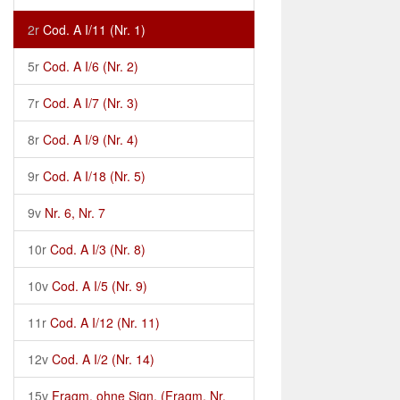
2r
Cod. A I/11 (Nr. 1)
5r
Cod. A I/6 (Nr. 2)
7r
Cod. A I/7 (Nr. 3)
8r
Cod. A I/9 (Nr. 4)
9r
Cod. A I/18 (Nr. 5)
9v
Nr. 6, Nr. 7
10r
Cod. A I/3 (Nr. 8)
10v
Cod. A I/5 (Nr. 9)
11r
Cod. A I/12 (Nr. 11)
12v
Cod. A I/2 (Nr. 14)
15v
Fragm. ohne Sign. (Fragm. Nr.