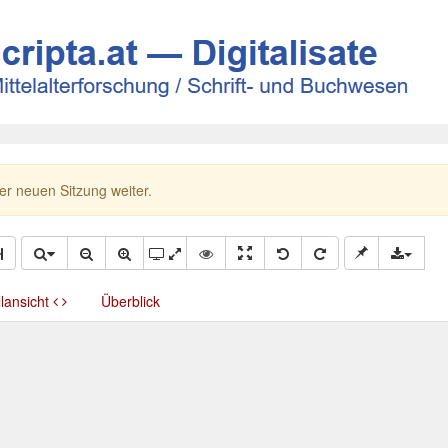
ner neuen Sitzung weiter.
llansicht
Überblick