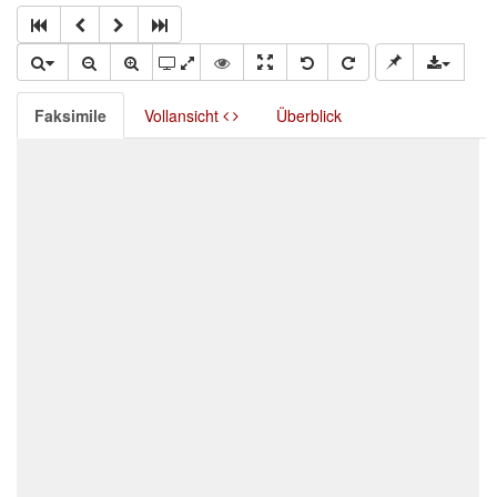
Faksimile
Vollansicht
Überblick