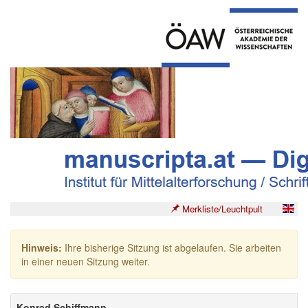
Merkliste/Leuchtpult
Hinweis:
Ihre bisherige Sitzung ist abgelaufen. Sie arbeiten
in einer neuen Sitzung weiter.
Konrad Schiffmann