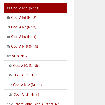
2r
Cod. A I/11 (Nr. 1)
5r
Cod. A I/6 (Nr. 2)
7r
Cod. A I/7 (Nr. 3)
8r
Cod. A I/9 (Nr. 4)
9r
Cod. A I/18 (Nr. 5)
9v
Nr. 6, Nr. 7
10r
Cod. A I/3 (Nr. 8)
10v
Cod. A I/5 (Nr. 9)
11r
Cod. A I/12 (Nr. 11)
12v
Cod. A I/2 (Nr. 14)
15v
Fragm. ohne Sign. (Fragm. Nr.