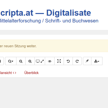
ner neuen Sitzung weiter.
llansicht
Überblick