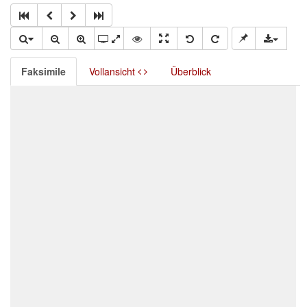
Faksimile
Vollansicht
Überblick