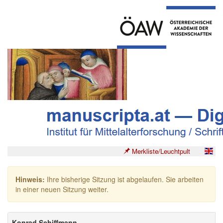
Merkliste/Leuchtpult
Hinweis:
Ihre bisherige Sitzung ist abgelaufen. Sie arbeiten
in einer neuen Sitzung weiter.
Konrad Schiffmann